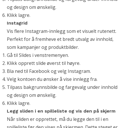
og design om ønskelig.
Klikk lagre.
Instagrid
Vis flere Instagram-innlegg som et visuelt rutenett.
Perfekt for å fremheve et bredt utvalg av innhold,
som kampanjer og produktbilder.
Gå til Slides i venstremenyen.
Klikk opprett slide øverst til høyre.
Bla ned til Facebook og velg Instagram.
Velg kontoen du ønsker å vise innlegg fra.
Tilpass bakgrunnsbilde og fargevalg under innhold
og design om ønskelig.
Klikk lagre.
Legg sliden i en spilleliste og vis den på skjerm
Når sliden er opprettet, må du legge den til i en
spilleliste før den vises på skjermen. Dette steget er