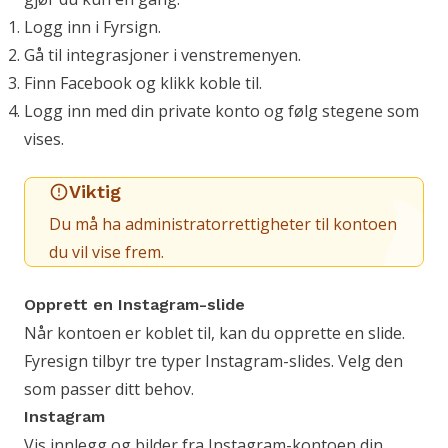
Logg inn i Fyrsign.
Gå til integrasjoner i venstremenyen.
Finn Facebook og klikk koble til.
Logg inn med din private konto og følg stegene som
vises.
Viktig
Du må ha administratorrettigheter til kontoen
du vil vise frem.
Opprett en Instagram-slide
Når kontoen er koblet til, kan du opprette en slide.
Fyresign tilbyr tre typer Instagram-slides. Velg den
som passer ditt behov.
Instagram
Vis innlegg og bilder fra Instagram-kontoen din.