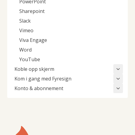
PowerPoint
Sharepoint
Slack
Vimeo
Viva Engage
Word
YouTube
Koble opp skjerm
Kom i gang med Fyresign
Konto & abonnement