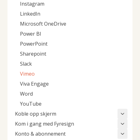
Instagram
LinkedIn
Microsoft OneDrive
Power BI
PowerPoint
Sharepoint
Slack
Vimeo
Viva Engage
Word
YouTube
Koble opp skjerm
Kom i gang med Fyresign
Konto & abonnement