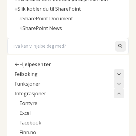
#
Slik kobler du til SharePoint
#
SharePoint Document
#
SharePoint News
Search
Hjelpesenter
Feilsøking
Funksjoner
Integrasjoner
Eontyre
Excel
Facebook
Finn.no