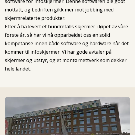
software for infoskjermer. Denne softwaren ble godt
mottatt, og bedriften gikk mer mot jobbing med
skjermrelaterte produkter.
Etter å ha levert et hundretalls skjermer i løpet av våre
første år, så har vi nå opparbeidet oss en solid
kompetanse innen både software og hardware når det
kommer til infoskjermer. Vi har gode avtaler på
skjermer og utstyr, og et montørnettverk som dekker
hele landet.