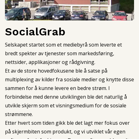
SocialGrab
Selskapet startet som et mediebyrå som leverte et
bredt spekter av tjenester som markedsføring,
nettsider, applikasjoner og rådgivning.
Et av de store hovedfokusene ble å satse på
multiplexing av kilder fra sosiale medier og knytte disse
sammen for å kunne levere en bedre strøm. I
forbindelse med denne utviklingen ble det naturlig å
utvikle skjerm som et visningsmedium for de sosiale
strømmene.
Etter hvert som tiden gikk ble det lagt mer fokus over
på skjermbiten som produkt, og vi utviklet vår egen