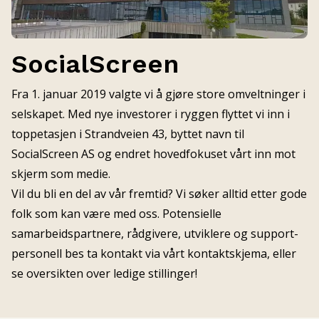
SocialScreen
Fra 1. januar 2019 valgte vi å gjøre store omveltninger i
selskapet. Med nye investorer i ryggen flyttet vi inn i
toppetasjen i Strandveien 43, byttet navn til
SocialScreen AS og endret hovedfokuset vårt inn mot
skjerm som medie.
Vil du bli en del av vår fremtid? Vi søker alltid etter gode
folk som kan være med oss. Potensielle
samarbeidspartnere, rådgivere, utviklere og support-
personell bes ta kontakt via vårt kontaktskjema, eller
se oversikten over ledige stillinger!