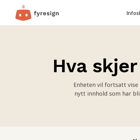
Infos
Hva skjer 
Enheten vil fortsatt vis
nytt innhold som har bli