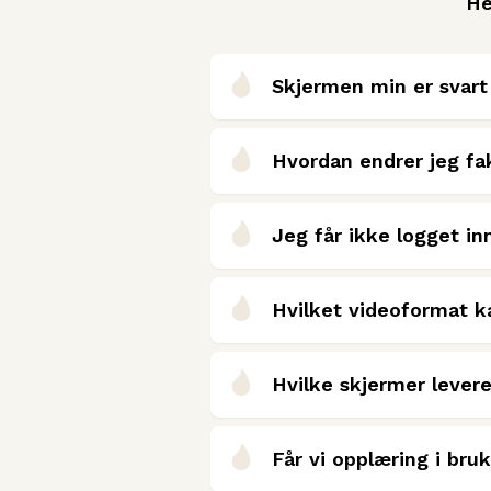
He
Skjermen min er svart 
Hvordan endrer jeg fa
Jeg får ikke logget in
Hvilket videoformat k
Hvilke skjermer lever
Får vi opplæring i bru