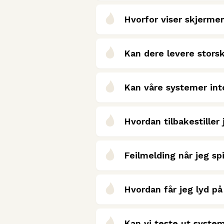
Hvorfor viser skjerme
Kan dere levere stor
Kan våre systemer int
Hvordan tilbakestiller
Feilmelding når jeg sp
Hvordan får jeg lyd p
Kan vi teste ut syste