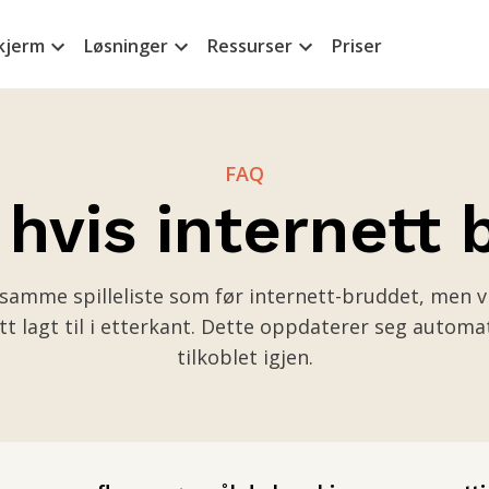
kjerm
Løsninger
Ressurser
Priser
FAQ
hvis internett b
e samme spilleliste som før internett-bruddet, men v
tt lagt til i etterkant. Dette oppdaterer seg automat
tilkoblet igjen.