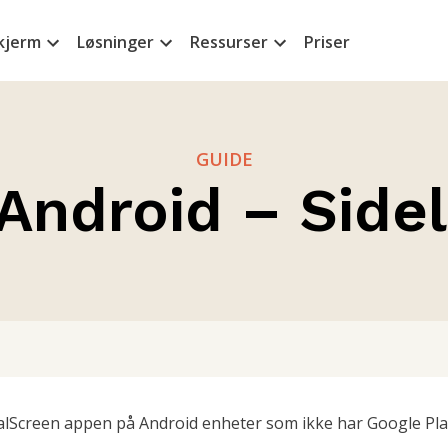
kjerm
Løsninger
Ressurser
Priser
GUIDE
Android – Side
alScreen appen på Android enheter som ikke har Google Pla