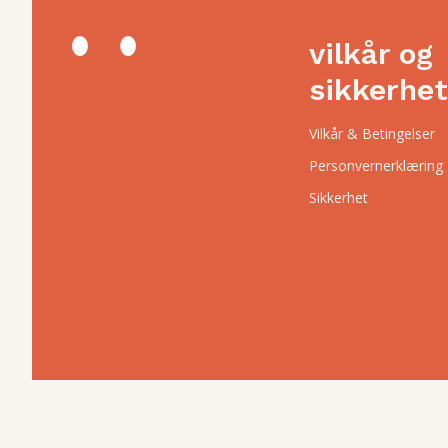
vilkår og
sikkerhet
Vilkår & Betingelser
Personvernerklæring
Sikkerhet