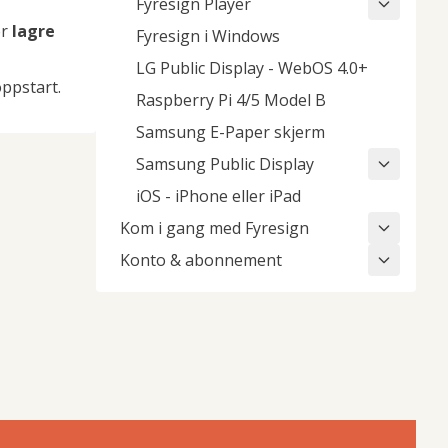
Fyresign Player
er
lagre
Fyresign i Windows
LG Public Display - WebOS 4.0+
oppstart.
Raspberry Pi 4/5 Model B
Samsung E-Paper skjerm
Samsung Public Display
iOS - iPhone eller iPad
Kom i gang med Fyresign
Konto & abonnement