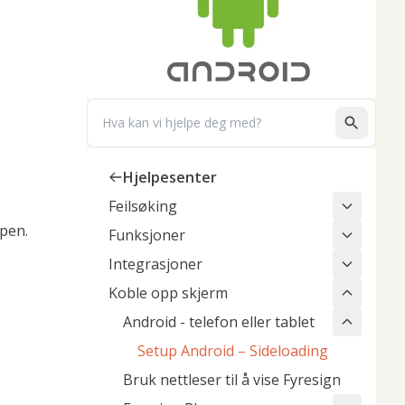
Search
Hjelpesenter
Feilsøking
ppen.
Funksjoner
Integrasjoner
Koble opp skjerm
Android - telefon eller tablet
Setup Android – Sideloading
Bruk nettleser til å vise Fyresign