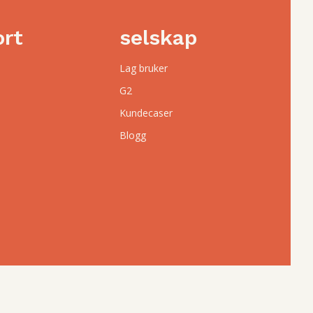
ort
selskap
Lag bruker
G2
Kundecaser
Blogg