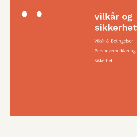
vilkår og
sikkerhet
Vilkår & Betingelser
Personvernerklæring
Sikkerhet