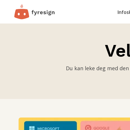
Infos
Ve
Du kan leke deg med den f