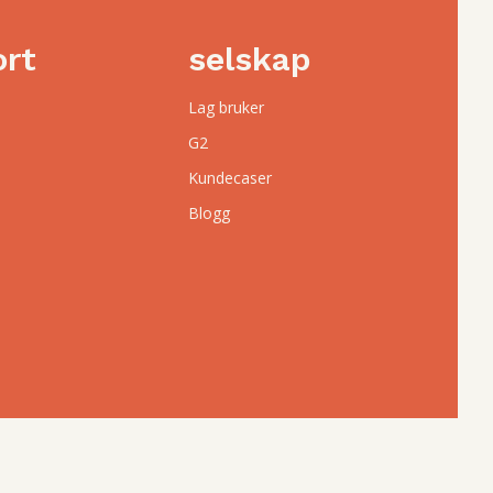
ort
selskap
Lag bruker
G2
Kundecaser
Blogg