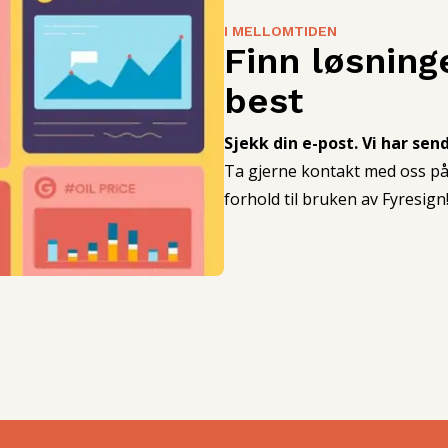
I MELLOMTIDEN
Finn løsnin
best
Sjekk din e-post. Vi har sen
Ta gjerne kontakt med oss på 
forhold til bruken av Fyresign