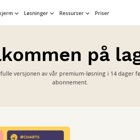
kjerm
Løsninger
Ressurser
Priser
lkommen på lag
ulle versjonen av vår premium-løsning i 14 dager f
abonnement.