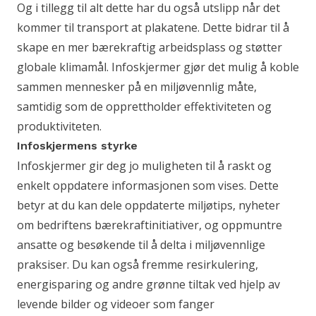
Og i tillegg til alt dette har du også utslipp når det
kommer til transport at plakatene. Dette bidrar til å
skape en mer bærekraftig arbeidsplass og støtter
globale klimamål. Infoskjermer gjør det mulig å koble
sammen mennesker på en miljøvennlig måte,
samtidig som de opprettholder effektiviteten og
produktiviteten.
Infoskjermens styrke
Infoskjermer gir deg jo muligheten til å raskt og
enkelt oppdatere informasjonen som vises. Dette
betyr at du kan dele oppdaterte miljøtips, nyheter
om bedriftens bærekraftinitiativer, og oppmuntre
ansatte og besøkende til å delta i miljøvennlige
praksiser. Du kan også fremme resirkulering,
energisparing og andre grønne tiltak ved hjelp av
levende bilder og videoer som fanger