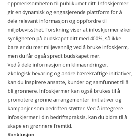
oppmerksomheten til publikumet ditt. Infoskjermer
gir en dynamisk og engasjerende plattform for å
dele relevant informasjon og oppfordre til
miljøbevissthet. Forskning viser at infoskjermer øker
synligheten på budskapet ditt med 400%, så ikke
bare er du mer miljøvennlig ved å bruke infoskjerm,
men du får også spredt budskapet mer.
Ved å dele informasjon om klimaendringer,
økologisk bevaring og andre bærekraftige initiativer,
kan du inspirere ansatte, kunder og samfunnet til å
bli grønnere. Infoskjermer kan også brukes til å
promotere grønne arrangementer, initiativer og
kampanjer som bedriften støtter. Ved å integrere
infoskjermer i din bedriftspraksis, kan du bidra til å
skape en grønnere fremtid.
Konklusjon