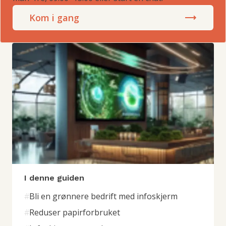
Kom i gang
I denne guiden
#
Bli en grønnere bedrift med infoskjerm
#
Reduser papirforbruket