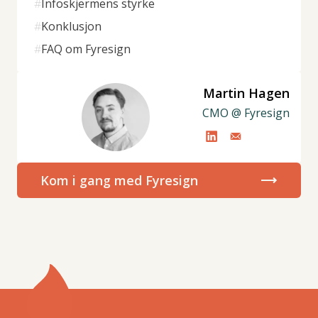
#
Infoskjermens styrke
#
Konklusjon
#
FAQ om Fyresign
Martin Hagen
CMO @ Fyresign
Kom i gang med Fyresign