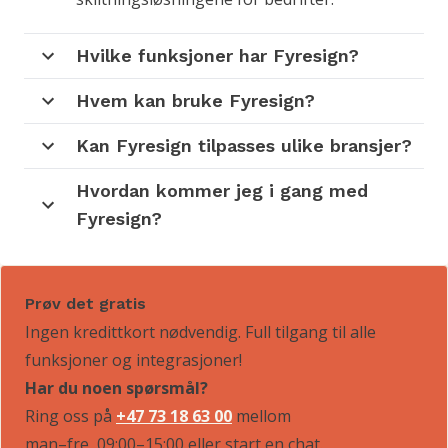
Hvilke funksjoner har Fyresign?
Hvem kan bruke Fyresign?
Kan Fyresign tilpasses ulike bransjer?
Hvordan kommer jeg i gang med
Fyresign?
Prøv det gratis
Ingen kredittkort nødvendig. Full tilgang til alle
funksjoner og integrasjoner!
Har du noen spørsmål?
Ring oss på
+47 73 18 63 00
mellom
man–fre, 09:00–15:00
eller start en chat.