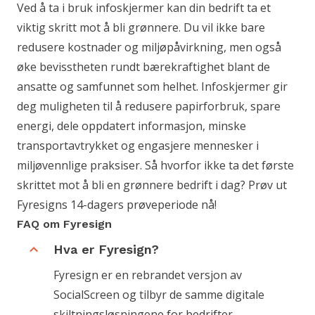
Ved å ta i bruk infoskjermer kan din bedrift ta et
viktig skritt mot å bli grønnere. Du vil ikke bare
redusere kostnader og miljøpåvirkning, men også
øke bevisstheten rundt bærekraftighet blant de
ansatte og samfunnet som helhet. Infoskjermer gir
deg muligheten til å redusere papirforbruk, spare
energi, dele oppdatert informasjon, minske
transportavtrykket og engasjere mennesker i
miljøvennlige praksiser. Så hvorfor ikke ta det første
skrittet mot å bli en grønnere bedrift i dag? Prøv ut
Fyresigns 14-dagers prøveperiode nå!
FAQ om Fyresign
Hva er Fyresign?
Fyresign er en rebrandet versjon av
SocialScreen og tilbyr de samme digitale
skiltningsløsningene for bedrifter.