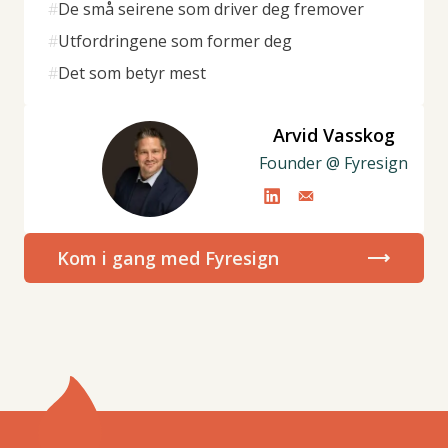
#
De små seirene som driver deg fremover
#
Utfordringene som former deg
#
Det som betyr mest
Arvid Vasskog
Founder @ Fyresign
Kom i gang med Fyresign