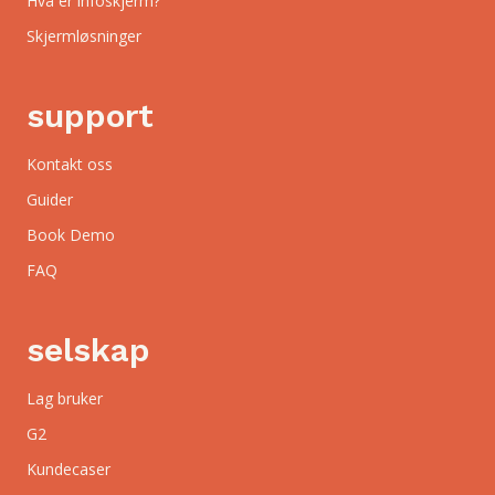
Hva er infoskjerm?
Skjermløsninger
support
Kontakt oss
Guider
Book Demo
FAQ
selskap
Lag bruker
G2
Kundecaser