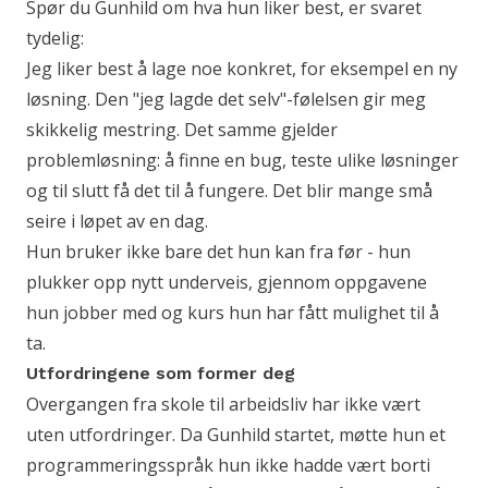
Spør du Gunhild om hva hun liker best, er svaret
tydelig:
Jeg liker best å lage noe konkret, for eksempel en ny
løsning. Den "jeg lagde det selv"-følelsen gir meg
skikkelig mestring. Det samme gjelder
problemløsning: å finne en bug, teste ulike løsninger
og til slutt få det til å fungere. Det blir mange små
seire i løpet av en dag.
Hun bruker ikke bare det hun kan fra før - hun
plukker opp nytt underveis, gjennom oppgavene
hun jobber med og kurs hun har fått mulighet til å
ta.
Utfordringene som former deg
Overgangen fra skole til arbeidsliv har ikke vært
uten utfordringer. Da Gunhild startet, møtte hun et
programmeringsspråk hun ikke hadde vært borti