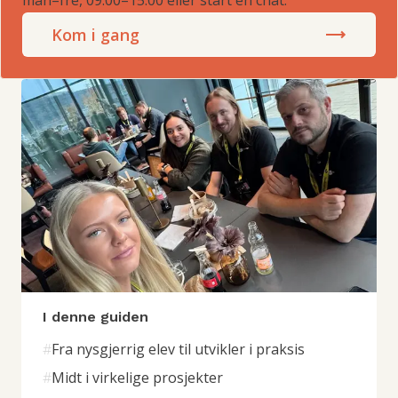
Kom i gang
I denne guiden
#
Fra nysgjerrig elev til utvikler i praksis
#
Midt i virkelige prosjekter