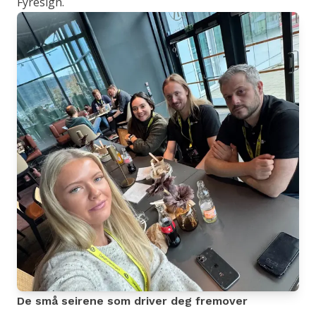
Fyresign.
De små seirene som driver deg fremover