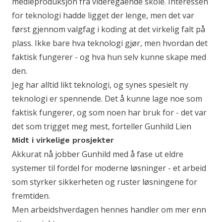
medieproduksjon fra videregående skole. Interessen
for teknologi hadde ligget der lenge, men det var
først gjennom valgfag i koding at det virkelig falt på
plass. Ikke bare hva teknologi gjør, men hvordan det
faktisk fungerer - og hva hun selv kunne skape med
den.
Jeg har alltid likt teknologi, og synes spesielt ny
teknologi er spennende. Det å kunne lage noe som
faktisk fungerer, og som noen har bruk for - det var
det som trigget meg mest, forteller Gunhild Lien
Midt i virkelige prosjekter
Akkurat nå jobber Gunhild med å fase ut eldre
systemer til fordel for moderne løsninger - et arbeid
som styrker sikkerheten og ruster løsningene for
fremtiden.
Men arbeidshverdagen hennes handler om mer enn