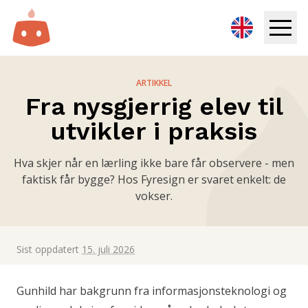
Infoskjerm
ARTIKKEL
Fra nysgjerrig elev til
Løsninger
utvikler i praksis
Ressurser
Hva skjer når en lærling ikke bare får observere - men
faktisk får bygge? Hos Fyresign er svaret enkelt: de
Priser
vokser.
Logg inn
Sist oppdatert
15. juli 2026
Prøv gratis
Gunhild har bakgrunn fra informasjonsteknologi og
Book demo