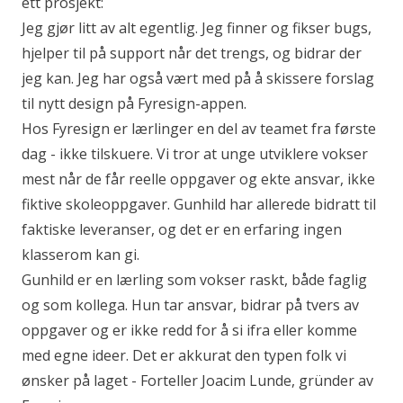
ett prosjekt:
Jeg gjør litt av alt egentlig. Jeg finner og fikser bugs,
hjelper til på support når det trengs, og bidrar der
jeg kan. Jeg har også vært med på å skissere forslag
til nytt design på Fyresign-appen.
Hos Fyresign er lærlinger en del av teamet fra første
dag - ikke tilskuere. Vi tror at unge utviklere vokser
mest når de får reelle oppgaver og ekte ansvar, ikke
fiktive skoleoppgaver. Gunhild har allerede bidratt til
faktiske leveranser, og det er en erfaring ingen
klasserom kan gi.
Gunhild er en lærling som vokser raskt, både faglig
og som kollega. Hun tar ansvar, bidrar på tvers av
oppgaver og er ikke redd for å si ifra eller komme
med egne ideer. Det er akkurat den typen folk vi
ønsker på laget - Forteller Joacim Lunde, gründer av