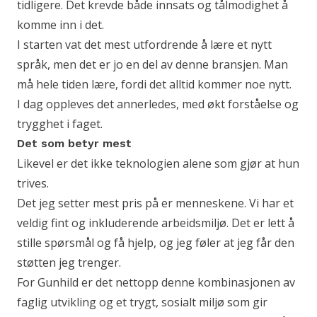
tidligere. Det krevde både innsats og tålmodighet å
komme inn i det.
I starten vat det mest utfordrende å lære et nytt
språk, men det er jo en del av denne bransjen. Man
må hele tiden lære, fordi det alltid kommer noe nytt.
I dag oppleves det annerledes, med økt forståelse og
trygghet i faget.
Det som betyr mest
Likevel er det ikke teknologien alene som gjør at hun
trives.
Det jeg setter mest pris på er menneskene. Vi har et
veldig fint og inkluderende arbeidsmiljø. Det er lett å
stille spørsmål og få hjelp, og jeg føler at jeg får den
støtten jeg trenger.
For Gunhild er det nettopp denne kombinasjonen av
faglig utvikling og et trygt, sosialt miljø som gir